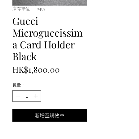
庫存單位： 10497
Gucci
Microguccissim
a Card Holder
Black
價
HK$1,800.00
格
數量
*
新增至購物車