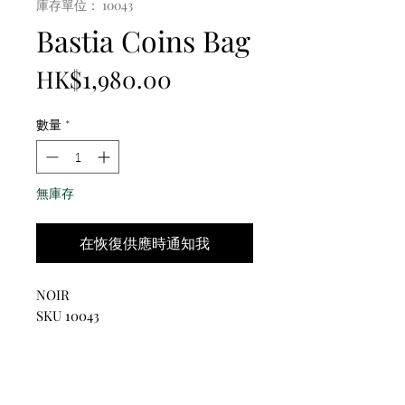
庫存單位： 10043
Bastia Coins Bag
價
HK$1,980.00
格
數量
*
無庫存
在恢復供應時通知我
NOIR
SKU 10043