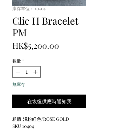
庫存單位： 10404
Clic H Bracelet
PM
價
HK$5,200.00
格
數量
*
無庫存
在恢復供應時通知我
粗版 淺粉紅色/ROSE GOLD
SKU 10404