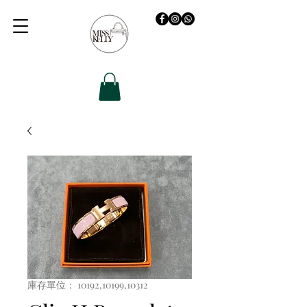
庫存單位： 10192,10199,10312