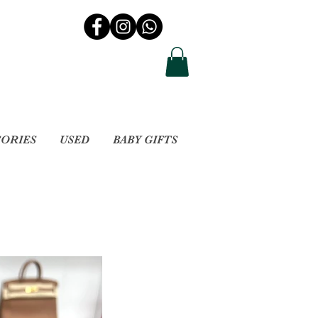
SORIES
USED
BABY GIFTS