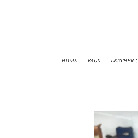
HOME
BAGS
LEATHER 