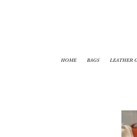
HOME
BAGS
LEATHER 