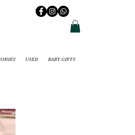
SORIES
USED
BABY GIFTS