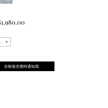
價
1,980.00
格
在恢復供應時通知我