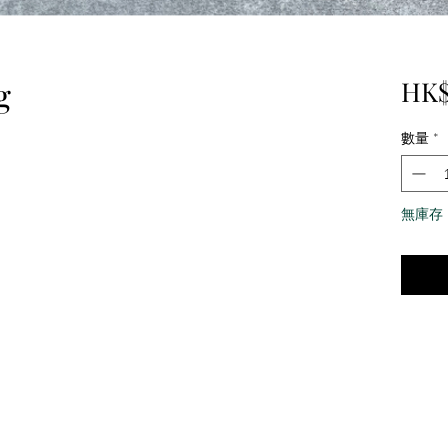
g
HK$
數量
*
無庫存