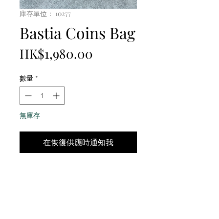
庫存單位： 10277
Bastia Coins Bag
價
HK$1,980.00
格
數量
*
無庫存
在恢復供應時通知我