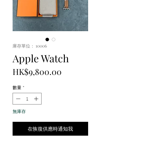
庫存單位： 10006
Apple Watch
價
HK$9,800.00
格
數量
*
無庫存
在恢復供應時通知我