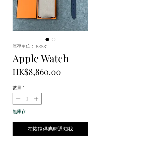
庫存單位： 10007
Apple Watch
價
HK$8,860.00
格
數量
*
無庫存
在恢復供應時通知我