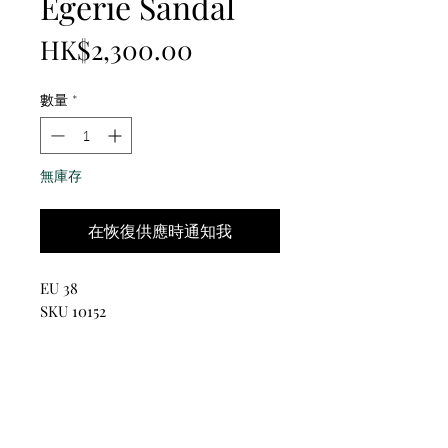
Egerie Sandal
價
HK$2,300.00
格
數量
*
無庫存
在恢復供應時通知我
EU 38
SKU 10152