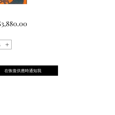
價
3,880.00
格
在恢復供應時通知我