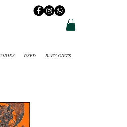
SORIES
USED
BABY GIFTS