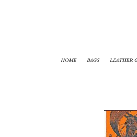
HOME
BAGS
LEATHER 