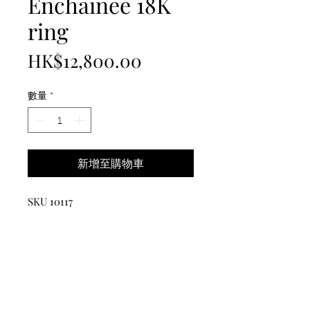
Enchainee 18K
ring
價
HK$12,800.00
格
數量
*
新增至購物車
SKU 10117