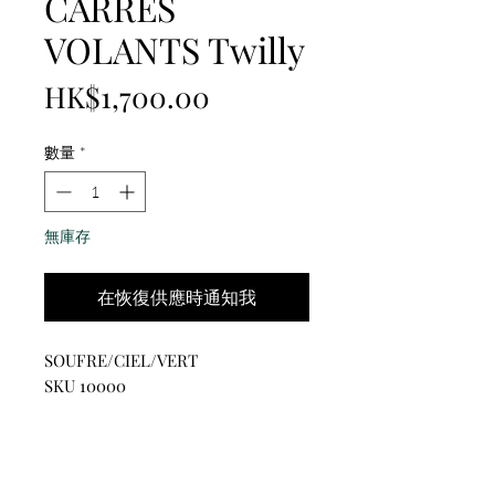
CARRES
VOLANTS Twilly
價
HK$1,700.00
格
數量
*
無庫存
在恢復供應時通知我
SOUFRE/CIEL/VERT
SKU 10000