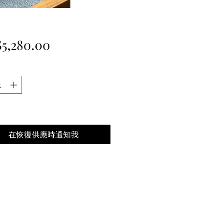
價
5,280.00
格
在恢復供應時通知我