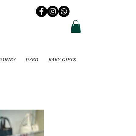
SORIES
USED
BABY GIFTS