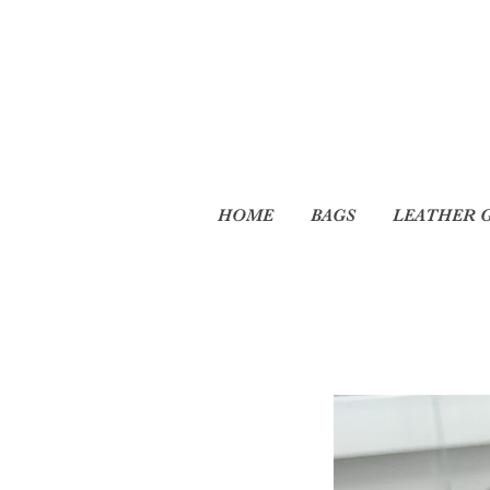
HOME
BAGS
LEATHER 