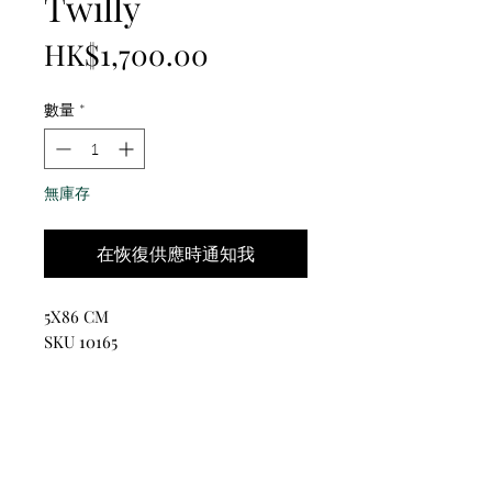
Twilly
價
HK$1,700.00
格
數量
*
無庫存
在恢復供應時通知我
5X86 CM
SKU 10165