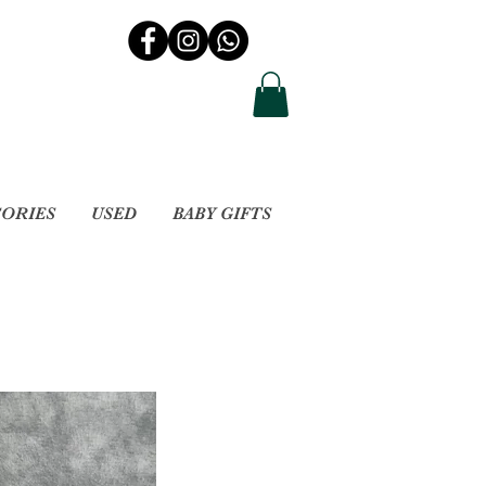
SORIES
USED
BABY GIFTS