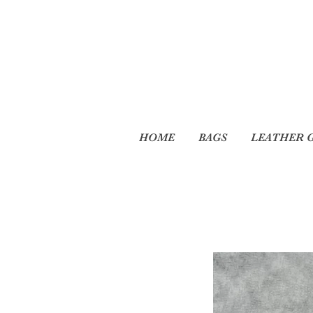
HOME
BAGS
LEATHER 