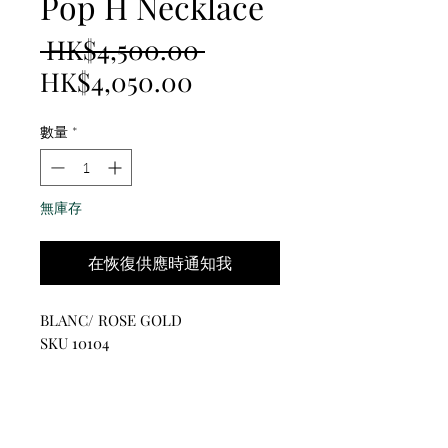
Pop H Necklace
一
 HK$4,500.00 
促
般
HK$4,050.00
銷
價
數量
*
價
格
格
無庫存
在恢復供應時通知我
BLANC/ ROSE GOLD
SKU 10104