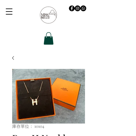
庫存單位： 10104